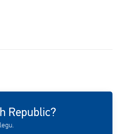
ch Republic?
legu.