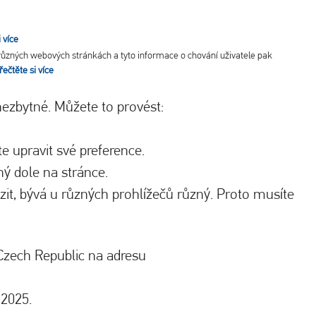
 více
 různých webových stránkách a tyto informace o chování uživatele pak
řečtěte si více
ezbytné. Můžete to provést:
e upravit své preference.
ý dole na stránce.
t, bývá u různých prohlížečů různý. Proto musíte
 Czech Republic na adresu
 2025.