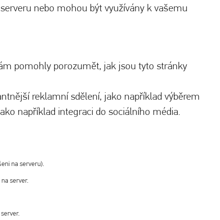
to serveru nebo mohou být využívány k vašemu
nám pomohly porozumět, jak jsou tyto stránky
ntnější reklamní sdělení, jako například výběrem
ko například integraci do sociálního média.
eni na serveru).
 na server.
 server.