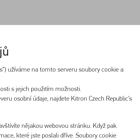
jů
ás“) užíváme na tomto serveru soubory cookie a
osti s jejich použitím možnosti.
eru osobní údaje, najdete Kitron Czech Republic’s
navštívíte nějakou webovou stránku. Když pak
ace, které jste poslali dříve. Soubory cookie