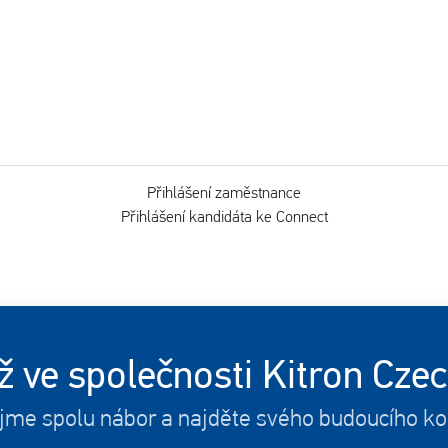
Přihlášení zaměstnance
Přihlášení kandidáta ke Connect
ž ve společnosti Kitron Cze
jme spolu nábor a najděte svého budoucího ko