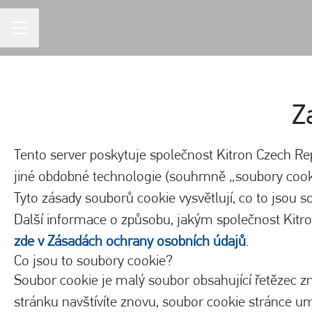
KARIÉRNÍ NABÍDKA
Z
Tento server poskytuje společnost Kitron Czech Re
jiné obdobné technologie (souhrnně „soubory cooki
Tyto zásady souborů cookie vysvětlují, co to jsou s
Další informace o způsobu, jakým společnost Kitro
zde v Zásadách ochrany osobních údajů
.
Co jsou to soubory cookie?
Soubor cookie je malý soubor obsahující řetězec zn
stránku navštívíte znovu, soubor cookie stránce umo