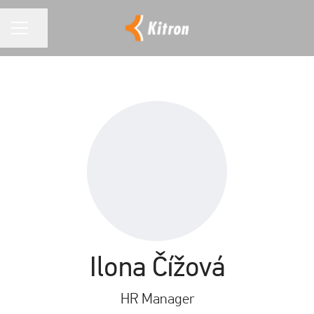
KARIÉRNÍ NABÍDKA
Sdílet stránku
Ilona Čížová
HR Manager