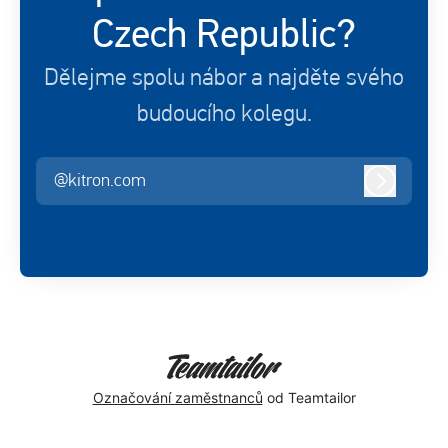
Czech Republic?
Dělejme spolu nábor a najděte svého
budoucího kolegu.
@kitron.com
Přihlášen
Označování zaměstnanců
od Teamtailor