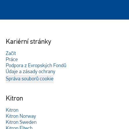
Kariérní stránky
Začít
Práce
Podpora z Evropských Fondů
Údaje a zásady ochrany
Správa souborů cookie
Kitron
Kitron
Kitron Norway
Kitron Sweden
Kitron Eltech